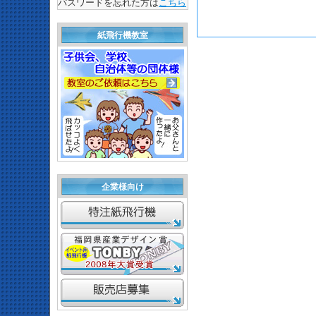
パスワードを忘れた方は
こちら
紙飛行機教室
企業様向け