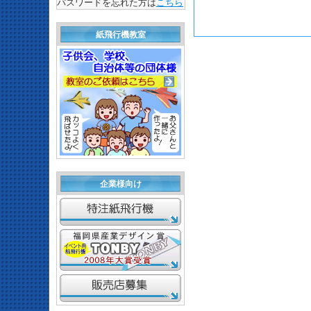
パスワードを忘れた方は
こちら
紙飛行機教室
企業様向け