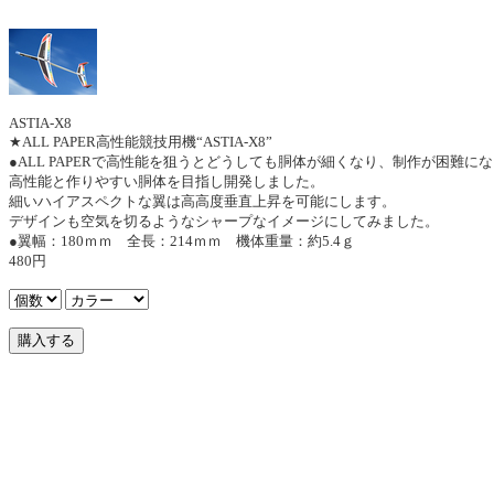
ASTIA-X8
★ALL PAPER高性能競技用機“ASTIA-X8”
●ALL PAPERで高性能を狙うとどうしても胴体が細くなり、制作が困難に
高性能と作りやすい胴体を目指し開発しました。
細いハイアスペクトな翼は高高度垂直上昇を可能にします。
デザインも空気を切るようなシャープなイメージにしてみました。
●翼幅：180ｍｍ 全長：214ｍｍ 機体重量：約5.4ｇ
480円